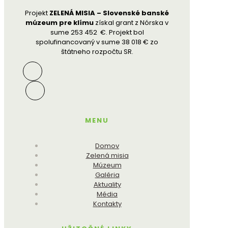
Projekt
ZELENÁ MISIA – Slovenské banské
múzeum pre klímu
získal grant z Nórska v
sume 253 452 €. Projekt bol
spolufinancovaný v sume 38 018 € zo
štátneho rozpočtu SR.
MENU
Domov
Zelená misia
Múzeum
Galéria
Aktuality
Média
Kontakty