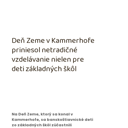
Deň Zeme v Kammerhofe
priniesol netradičné
vzdelávanie nielen pre
deti základných škôl
Na Deň Zeme, ktorý sa konal v
Kammerhofe, sa banskoštiavnické deti
zo základných škôl zúčastnili