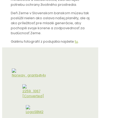
potrebu ochrany životného prostredia.
Deň Zeme v Slovenskom banskom múzeu tak
poslúžil nielen ako oslava našej planéty, ale aj
ako príležitosť pre mladé generácie, aby
pochopili svoje korene a zodpovednosť za
budúcnosť Zeme.
Galériu fotografií z podujatia najdete
tu
.